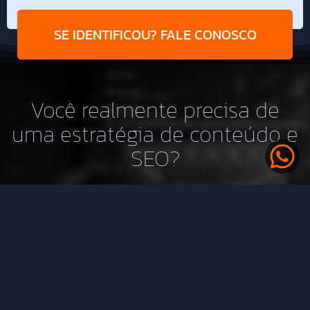
SE IDENTIFICOU? FALE CONOSCO
Você realmente precisa de
uma estratégia de conteúdo e
SEO?
Esse serviço é indicado
Talvez não seja o melhor
para empresas que:
momento se: